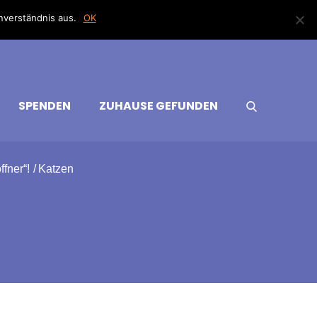
nverständnis aus.
OK
SPENDEN
ZUHAUSE GEFUNDEN
fner“!
Katzen